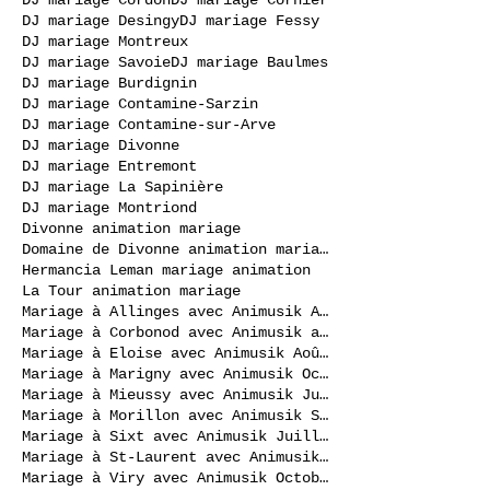
DJ mariage Desingy
DJ mariage Fessy
DJ mariage Montreux
DJ mariage Savoie
DJ mariage Baulmes
DJ mariage Burdignin
DJ mariage Contamine-Sarzin
DJ mariage Contamine-sur-Arve
DJ mariage Divonne
DJ mariage Entremont
DJ mariage La Sapinière
DJ mariage Montriond
Divonne animation mariage
Domaine de Divonne animation mariage
Hermancia Leman mariage animation
La Tour animation mariage
Mariage à Allinges avec Animusik Août 2020
Mariage à Corbonod avec Animusik avril 2023
Mariage à Eloise avec Animusik Août 2020
Mariage à Marigny avec Animusik Octobre 2020
Mariage à Mieussy avec Animusik Juillet 2020
Mariage à Morillon avec Animusik Septembre 2020
Mariage à Sixt avec Animusik Juillet 2020
Mariage à St-Laurent avec Animusik Septembre 2020
Mariage à Viry avec Animusik Octobre 2020