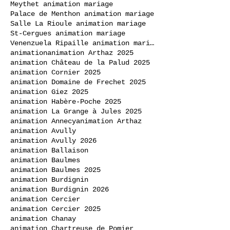
Meythet animation mariage
Palace de Menthon animation mariage
Salle La Rioule animation mariage
St-Cergues animation mariage
Venenzuela Ripaille animation mariage
animation
animation Arthaz 2025
animation Château de la Palud 2025
animation Cornier 2025
animation Domaine de Frechet 2025
animation Giez 2025
animation Habère-Poche 2025
animation La Grange à Jules 2025
animation Annecy
animation Arthaz
animation Avully
animation Avully 2026
animation Ballaison
animation Baulmes
animation Baulmes 2025
animation Burdignin
animation Burdignin 2026
animation Cercier
animation Cercier 2025
animation Chanay
animation Chartreuse de Pomier