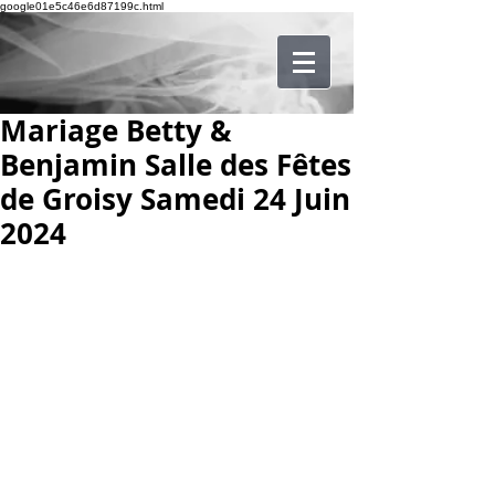
google01e5c46e6d87199c.html
Mariage Betty &
Benjamin Salle des Fêtes
de Groisy Samedi 24 Juin
2024