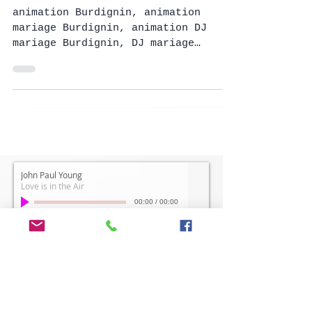
www.animation-mariage.ch
animation Burdignin, animation
mariage Burdignin, animation DJ
mariage Burdignin, DJ mariage
Burdignin, animation Burdignin
2026, DJ mariage Burdignin,
John Paul Young
Love is in the Air
00:00
/
00:00