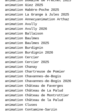
animation Domaine de Frechet 2025
animation Giez 2025
animation Habère-Poche 2025
animation La Grange à Jules 2025
animation Annecy
animation Arthaz
animation Avully
animation Avully 2026
animation Ballaison
animation Baulmes
animation Baulmes 2025
animation Burdignin
animation Burdignin 2026
animation Cercier
animation Cercier 2025
animation Chanay
animation Chartreuse de Pomier
animation Chavannes-de-Bogis
animation Chavannes-de-Bogis 2026
animation Château de Faverges
animation Château de La Palud
animation Château de Montrottier
animation Château de la Palud
animation Cluses
animation Contamine-Sarzin