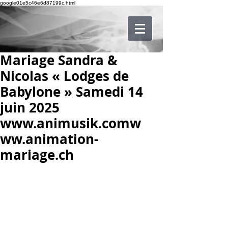
google01e5c46e6d87199c.html
Mariage Sandra &
Nicolas « Lodges de
Babylone » Samedi 14
juin 2025
www.animusik.comw
ww.animation-
mariage.ch