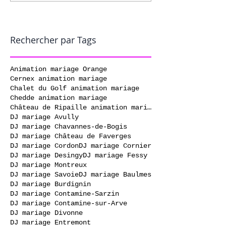
Rechercher par Tags
Animation mariage Orange
Cernex animation mariage
Chalet du Golf animation mariage
Chedde animation mariage
Château de Ripaille animation mariage
DJ mariage Avully
DJ mariage Chavannes-de-Bogis
DJ mariage Château de Faverges
DJ mariage Cordon
DJ mariage Cornier
DJ mariage Desingy
DJ mariage Fessy
DJ mariage Montreux
DJ mariage Savoie
DJ mariage Baulmes
DJ mariage Burdignin
DJ mariage Contamine-Sarzin
DJ mariage Contamine-sur-Arve
DJ mariage Divonne
DJ mariage Entremont