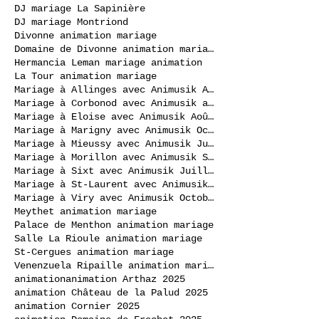
DJ mariage La Sapinière
DJ mariage Montriond
Divonne animation mariage
Domaine de Divonne animation mariage
Hermancia Leman mariage animation
La Tour animation mariage
Mariage à Allinges avec Animusik Août 2020
Mariage à Corbonod avec Animusik avril 2023
Mariage à Eloise avec Animusik Août 2020
Mariage à Marigny avec Animusik Octobre 2020
Mariage à Mieussy avec Animusik Juillet 2020
Mariage à Morillon avec Animusik Septembre 2020
Mariage à Sixt avec Animusik Juillet 2020
Mariage à St-Laurent avec Animusik Septembre 2020
Mariage à Viry avec Animusik Octobre 2020
Meythet animation mariage
Palace de Menthon animation mariage
Salle La Rioule animation mariage
St-Cergues animation mariage
Venenzuela Ripaille animation mariage
animation
animation Arthaz 2025
animation Château de la Palud 2025
animation Cornier 2025