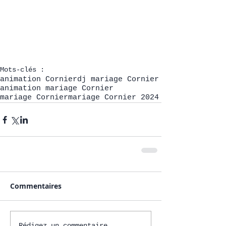
Mots-clés :
animation Cornier
dj mariage Cornier
animation mariage Cornier
mariage Cornier
mariage Cornier 2024
Commentaires
Rédigez un commentaire...