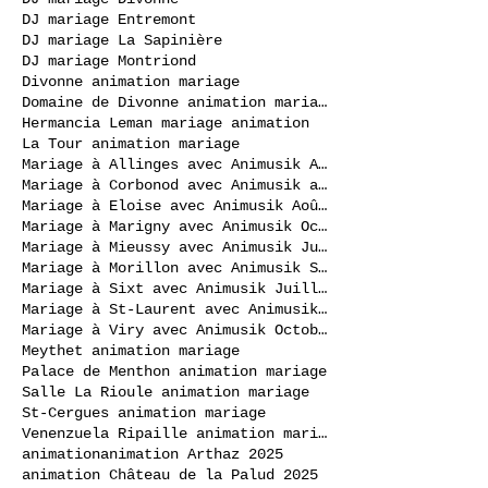
DJ mariage Entremont
DJ mariage La Sapinière
DJ mariage Montriond
Divonne animation mariage
Domaine de Divonne animation mariage
Hermancia Leman mariage animation
La Tour animation mariage
Mariage à Allinges avec Animusik Août 2020
Mariage à Corbonod avec Animusik avril 2023
Mariage à Eloise avec Animusik Août 2020
Mariage à Marigny avec Animusik Octobre 2020
Mariage à Mieussy avec Animusik Juillet 2020
Mariage à Morillon avec Animusik Septembre 2020
Mariage à Sixt avec Animusik Juillet 2020
Mariage à St-Laurent avec Animusik Septembre 2020
Mariage à Viry avec Animusik Octobre 2020
Meythet animation mariage
Palace de Menthon animation mariage
Salle La Rioule animation mariage
St-Cergues animation mariage
Venenzuela Ripaille animation mariage
animation
animation Arthaz 2025
animation Château de la Palud 2025