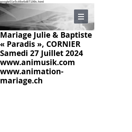
google01e5c46e6d87199c.html
Mariage Julie & Baptiste
« Paradis », CORNIER
Samedi 27 Juillet 2024
www.animusik.com
www.animation-
mariage.ch