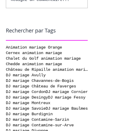
Rechercher par Tags
Animation mariage Orange
Cernex animation mariage
Chalet du Golf animation mariage
Chedde animation mariage
Château de Ripaille animation mariage
DJ mariage Avully
DJ mariage Chavannes-de-Bogis
DJ mariage Château de Faverges
DJ mariage Cordon
DJ mariage Cornier
DJ mariage Desingy
DJ mariage Fessy
DJ mariage Montreux
DJ mariage Savoie
DJ mariage Baulmes
DJ mariage Burdignin
DJ mariage Contamine-Sarzin
DJ mariage Contamine-sur-Arve
DJ mariage Divonne