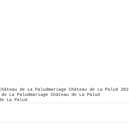
Château de La Palud
mariage Château de La Palud 202
 de La Palud
mariage Château de La Palud
de La Palud