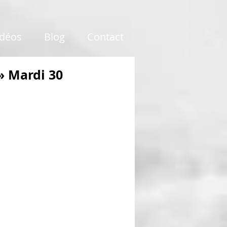
idéos
Blog
Contact
» Mardi 30