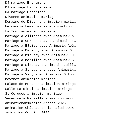
DJ mariage Entremont
DJ mariage La Sapinière
DJ mariage Montriond
Divonne animation mariage
Domaine de Divonne animation mariage
Hermancia Leman mariage animation
La Tour animation mariage
Mariage à Allinges avec Animusik Août 2020
Mariage à Corbonod avec Animusik avril 2023
Mariage à Eloise avec Animusik Août 2020
Mariage à Marigny avec Animusik Octobre 2020
Mariage à Mieussy avec Animusik Juillet 2020
Mariage à Morillon avec Animusik Septembre 2020
Mariage à Sixt avec Animusik Juillet 2020
Mariage à St-Laurent avec Animusik Septembre 2020
Mariage à Viry avec Animusik Octobre 2020
Meythet animation mariage
Palace de Menthon animation mariage
Salle La Rioule animation mariage
St-Cergues animation mariage
Venenzuela Ripaille animation mariage
animation
animation Arthaz 2025
animation Château de la Palud 2025
animation Cornier 2025