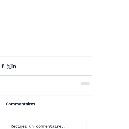
Commentaires
Rédigez un commentaire...