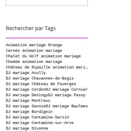
Rechercher par Tags
Animation mariage Orange
Cernex animation mariage
Chalet du Golf animation mariage
Chedde animation mariage
Château de Ripaille animation mariage
DJ mariage Avully
DJ mariage Chavannes-de-Bogis
DJ mariage Château de Faverges
DJ mariage Cordon
DJ mariage Cornier
DJ mariage Desingy
DJ mariage Fessy
DJ mariage Montreux
DJ mariage Savoie
DJ mariage Baulmes
DJ mariage Burdignin
DJ mariage Contamine-Sarzin
DJ mariage Contamine-sur-Arve
DJ mariage Divonne