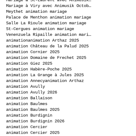
Mariage à Viry avec Animusik Octobre 2020
Meythet animation mariage
Palace de Menthon animation mariage
Salle La Rioule animation mariage
St-Cergues animation mariage
Venenzuela Ripaille animation mariage
animation
animation Arthaz 2025
animation Château de la Palud 2025
animation Cornier 2025
animation Domaine de Frechet 2025
animation Giez 2025
animation Habère-Poche 2025
animation La Grange à Jules 2025
animation Annecy
animation Arthaz
animation Avully
animation Avully 2026
animation Ballaison
animation Baulmes
animation Baulmes 2025
animation Burdignin
animation Burdignin 2026
animation Cercier
animation Cercier 2025