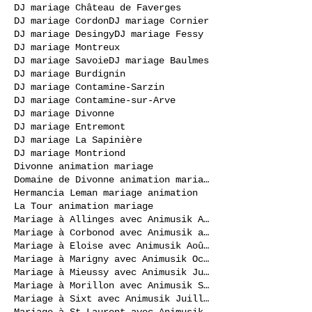
DJ mariage Château de Faverges
DJ mariage Cordon
DJ mariage Cornier
DJ mariage Desingy
DJ mariage Fessy
DJ mariage Montreux
DJ mariage Savoie
DJ mariage Baulmes
DJ mariage Burdignin
DJ mariage Contamine-Sarzin
DJ mariage Contamine-sur-Arve
DJ mariage Divonne
DJ mariage Entremont
DJ mariage La Sapinière
DJ mariage Montriond
Divonne animation mariage
Domaine de Divonne animation mariage
Hermancia Leman mariage animation
La Tour animation mariage
Mariage à Allinges avec Animusik Août 2020
Mariage à Corbonod avec Animusik avril 2023
Mariage à Eloise avec Animusik Août 2020
Mariage à Marigny avec Animusik Octobre 2020
Mariage à Mieussy avec Animusik Juillet 2020
Mariage à Morillon avec Animusik Septembre 2020
Mariage à Sixt avec Animusik Juillet 2020
Mariage à St-Laurent avec Animusik Septembre 2020