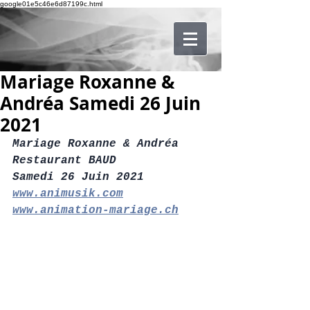
google01e5c46e6d87199c.html
Mariage Roxanne &
Andréa Samedi 26 Juin
2021
Mariage Roxanne & Andréa
Restaurant BAUD
Samedi 26 Juin 2021
www.animusik.com
www.animation-mariage.ch