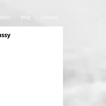
idéos
Blog
Contact
ussy