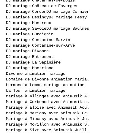
DJ mariage Chavannes-de-Bogis
DJ mariage Château de Faverges
DJ mariage Cordon
DJ mariage Cornier
DJ mariage Desingy
DJ mariage Fessy
DJ mariage Montreux
DJ mariage Savoie
DJ mariage Baulmes
DJ mariage Burdignin
DJ mariage Contamine-Sarzin
DJ mariage Contamine-sur-Arve
DJ mariage Divonne
DJ mariage Entremont
DJ mariage La Sapinière
DJ mariage Montriond
Divonne animation mariage
Domaine de Divonne animation mariage
Hermancia Leman mariage animation
La Tour animation mariage
Mariage à Allinges avec Animusik Août 2020
Mariage à Corbonod avec Animusik avril 2023
Mariage à Eloise avec Animusik Août 2020
Mariage à Marigny avec Animusik Octobre 2020
Mariage à Mieussy avec Animusik Juillet 2020
Mariage à Morillon avec Animusik Septembre 2020
Mariage à Sixt avec Animusik Juillet 2020