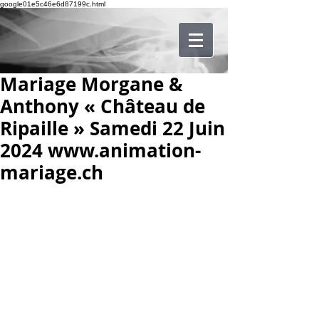
google01e5c46e6d87199c.html
Mariage Morgane &
Anthony « Château de
Ripaille » Samedi 22 Juin
2024 www.animation-
mariage.ch