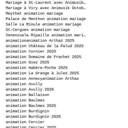
Mariage à St-Laurent avec Animusik Septembre 2020
Mariage à Viry avec Animusik Octobre 2020
Meythet animation mariage
Palace de Menthon animation mariage
Salle La Rioule animation mariage
St-Cergues animation mariage
Venenzuela Ripaille animation mariage
animation
animation Arthaz 2025
animation Château de la Palud 2025
animation Cornier 2025
animation Domaine de Frechet 2025
animation Giez 2025
animation Habère-Poche 2025
animation La Grange à Jules 2025
animation Annecy
animation Arthaz
animation Avully
animation Avully 2026
animation Ballaison
animation Baulmes
animation Baulmes 2025
animation Burdignin
animation Burdignin 2026
animation Cercier
animation Cercier 2025