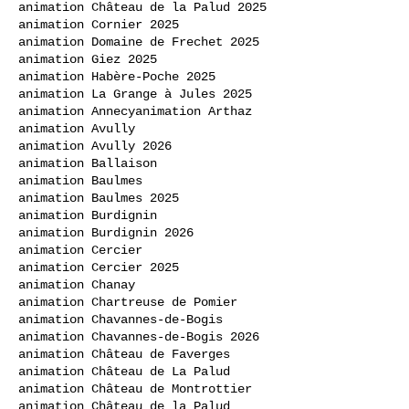
animation Château de la Palud 2025
animation Cornier 2025
animation Domaine de Frechet 2025
animation Giez 2025
animation Habère-Poche 2025
animation La Grange à Jules 2025
animation Annecy
animation Arthaz
animation Avully
animation Avully 2026
animation Ballaison
animation Baulmes
animation Baulmes 2025
animation Burdignin
animation Burdignin 2026
animation Cercier
animation Cercier 2025
animation Chanay
animation Chartreuse de Pomier
animation Chavannes-de-Bogis
animation Chavannes-de-Bogis 2026
animation Château de Faverges
animation Château de La Palud
animation Château de Montrottier
animation Château de la Palud