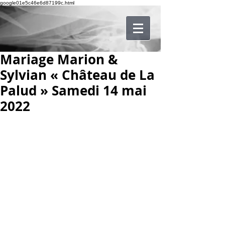
google01e5c46e6d87199c.html
Mariage Marion &
Sylvian « Château de La
Palud » Samedi 14 mai
2022