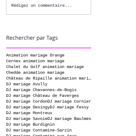
Rédigez un commentaire...
Rechercher par Tags
Animation mariage Orange
Cernex animation mariage
Chalet du Golf animation mariage
Chedde animation mariage
Château de Ripaille animation mariage
DJ mariage Avully
DJ mariage Chavannes-de-Bogis
DJ mariage Château de Faverges
DJ mariage Cordon
DJ mariage Cornier
DJ mariage Desingy
DJ mariage Fessy
DJ mariage Montreux
DJ mariage Savoie
DJ mariage Baulmes
DJ mariage Burdignin
DJ mariage Contamine-Sarzin
DJ mariage Contamine-sur-Arve