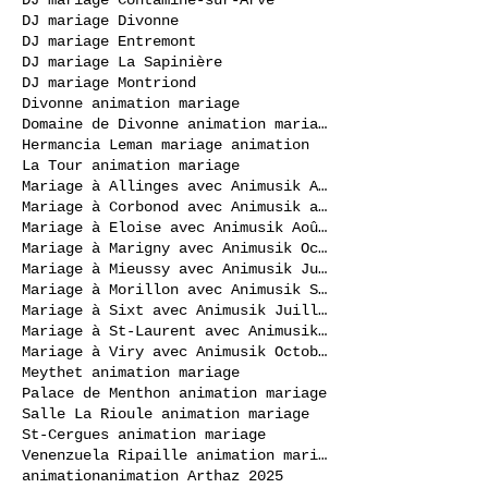
DJ mariage Divonne
DJ mariage Entremont
DJ mariage La Sapinière
DJ mariage Montriond
Divonne animation mariage
Domaine de Divonne animation mariage
Hermancia Leman mariage animation
La Tour animation mariage
Mariage à Allinges avec Animusik Août 2020
Mariage à Corbonod avec Animusik avril 2023
Mariage à Eloise avec Animusik Août 2020
Mariage à Marigny avec Animusik Octobre 2020
Mariage à Mieussy avec Animusik Juillet 2020
Mariage à Morillon avec Animusik Septembre 2020
Mariage à Sixt avec Animusik Juillet 2020
Mariage à St-Laurent avec Animusik Septembre 2020
Mariage à Viry avec Animusik Octobre 2020
Meythet animation mariage
Palace de Menthon animation mariage
Salle La Rioule animation mariage
St-Cergues animation mariage
Venenzuela Ripaille animation mariage
animation
animation Arthaz 2025