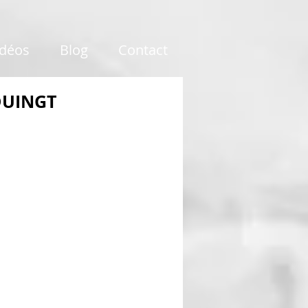
idéos
Blog
Contact
 DUINGT