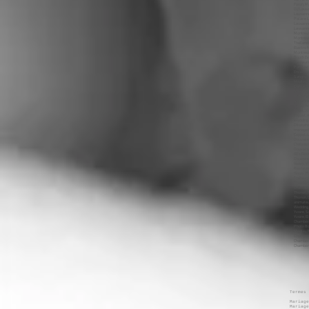
Termes 
Mariag
Mariage