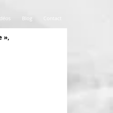
idéos
Blog
Contact
 »,