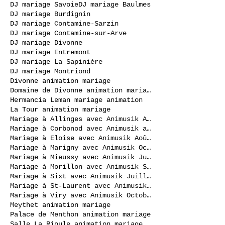
DJ mariage Savoie
DJ mariage Baulmes
DJ mariage Burdignin
DJ mariage Contamine-Sarzin
DJ mariage Contamine-sur-Arve
DJ mariage Divonne
DJ mariage Entremont
DJ mariage La Sapinière
DJ mariage Montriond
Divonne animation mariage
Domaine de Divonne animation mariage
Hermancia Leman mariage animation
La Tour animation mariage
Mariage à Allinges avec Animusik Août 2020
Mariage à Corbonod avec Animusik avril 2023
Mariage à Eloise avec Animusik Août 2020
Mariage à Marigny avec Animusik Octobre 2020
Mariage à Mieussy avec Animusik Juillet 2020
Mariage à Morillon avec Animusik Septembre 2020
Mariage à Sixt avec Animusik Juillet 2020
Mariage à St-Laurent avec Animusik Septembre 2020
Mariage à Viry avec Animusik Octobre 2020
Meythet animation mariage
Palace de Menthon animation mariage
Salle La Rioule animation mariage