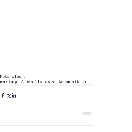
Mots-clés :
mariage à Avully avec AnimusiK juin 2022