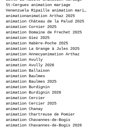
St-Cergues animation mariage
Venenzuela Ripaille animation mariage
animation
animation Arthaz 2025
animation Château de la Palud 2025
animation Cornier 2025
animation Domaine de Frechet 2025
animation Giez 2025
animation Habère-Poche 2025
animation La Grange à Jules 2025
animation Annecy
animation Arthaz
animation Avully
animation Avully 2026
animation Ballaison
animation Baulmes
animation Baulmes 2025
animation Burdignin
animation Burdignin 2026
animation Cercier
animation Cercier 2025
animation Chanay
animation Chartreuse de Pomier
animation Chavannes-de-Bogis
animation Chavannes-de-Bogis 2026