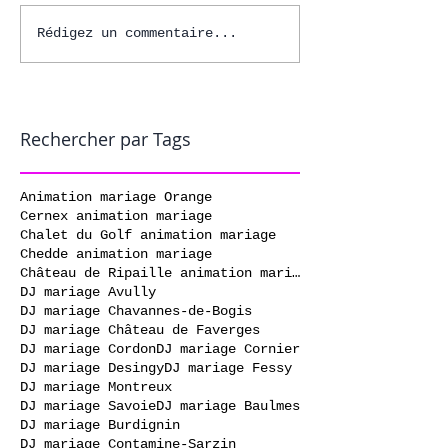
Rédigez un commentaire...
Rechercher par Tags
Animation mariage Orange
Cernex animation mariage
Chalet du Golf animation mariage
Chedde animation mariage
Château de Ripaille animation mariage
DJ mariage Avully
DJ mariage Chavannes-de-Bogis
DJ mariage Château de Faverges
DJ mariage Cordon
DJ mariage Cornier
DJ mariage Desingy
DJ mariage Fessy
DJ mariage Montreux
DJ mariage Savoie
DJ mariage Baulmes
DJ mariage Burdignin
DJ mariage Contamine-Sarzin