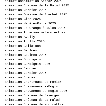
animation
animation Arthaz 2025
animation Château de la Palud 2025
animation Cornier 2025
animation Domaine de Frechet 2025
animation Giez 2025
animation Habère-Poche 2025
animation La Grange à Jules 2025
animation Annecy
animation Arthaz
animation Avully
animation Avully 2026
animation Ballaison
animation Baulmes
animation Baulmes 2025
animation Burdignin
animation Burdignin 2026
animation Cercier
animation Cercier 2025
animation Chanay
animation Chartreuse de Pomier
animation Chavannes-de-Bogis
animation Chavannes-de-Bogis 2026
animation Château de Faverges
animation Château de La Palud
animation Château de Montrottier