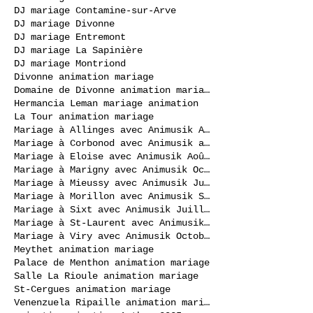
DJ mariage Contamine-sur-Arve
DJ mariage Divonne
DJ mariage Entremont
DJ mariage La Sapinière
DJ mariage Montriond
Divonne animation mariage
Domaine de Divonne animation mariage
Hermancia Leman mariage animation
La Tour animation mariage
Mariage à Allinges avec Animusik Août 2020
Mariage à Corbonod avec Animusik avril 2023
Mariage à Eloise avec Animusik Août 2020
Mariage à Marigny avec Animusik Octobre 2020
Mariage à Mieussy avec Animusik Juillet 2020
Mariage à Morillon avec Animusik Septembre 2020
Mariage à Sixt avec Animusik Juillet 2020
Mariage à St-Laurent avec Animusik Septembre 2020
Mariage à Viry avec Animusik Octobre 2020
Meythet animation mariage
Palace de Menthon animation mariage
Salle La Rioule animation mariage
St-Cergues animation mariage
Venenzuela Ripaille animation mariage