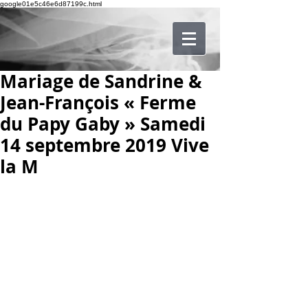
google01e5c46e6d87199c.html
Mariage de Sandrine &
Jean-François « Ferme
du Papy Gaby » Samedi
14 septembre 2019 Vive
la M