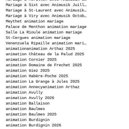
Mariage à Sixt avec Animusik Juillet 2020
Mariage à St-Laurent avec Animusik Septembre 2020
Mariage à Viry avec Animusik Octobre 2020
Meythet animation mariage
Palace de Menthon animation mariage
Salle La Rioule animation mariage
St-Cergues animation mariage
Venenzuela Ripaille animation mariage
animation
animation Arthaz 2025
animation Château de la Palud 2025
animation Cornier 2025
animation Domaine de Frechet 2025
animation Giez 2025
animation Habère-Poche 2025
animation La Grange à Jules 2025
animation Annecy
animation Arthaz
animation Avully
animation Avully 2026
animation Ballaison
animation Baulmes
animation Baulmes 2025
animation Burdignin
animation Burdignin 2026