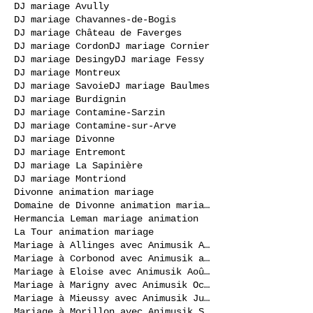
DJ mariage Avully
DJ mariage Chavannes-de-Bogis
DJ mariage Château de Faverges
DJ mariage Cordon
DJ mariage Cornier
DJ mariage Desingy
DJ mariage Fessy
DJ mariage Montreux
DJ mariage Savoie
DJ mariage Baulmes
DJ mariage Burdignin
DJ mariage Contamine-Sarzin
DJ mariage Contamine-sur-Arve
DJ mariage Divonne
DJ mariage Entremont
DJ mariage La Sapinière
DJ mariage Montriond
Divonne animation mariage
Domaine de Divonne animation mariage
Hermancia Leman mariage animation
La Tour animation mariage
Mariage à Allinges avec Animusik Août 2020
Mariage à Corbonod avec Animusik avril 2023
Mariage à Eloise avec Animusik Août 2020
Mariage à Marigny avec Animusik Octobre 2020
Mariage à Mieussy avec Animusik Juillet 2020
Mariage à Morillon avec Animusik Septembre 2020