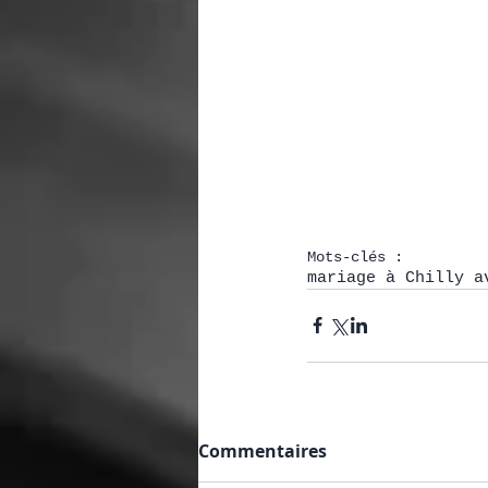
Mots-clés :
mariage à Chilly a
Commentaires