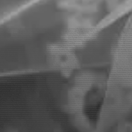
Genève, Sound System Genève, Lanternes Thaïlandaises Genève, Palace Genève, First Dance Genève, Flash Mob Genève, Mannequin Genève, Challenge Genève, ParsLed Genève, Décoration mariage Genève, Podium Genève, Electro Genève, 80’s Genève, 90’s Genève, 70’s Genève, Disco Genève, News Genève, House Genève, Latino Genève, Salsa Genève, Merengue Genève, Traiteur, Genève Enceintes Genève, Lyres Genève, Mariage Annecy, animation Annecy, dj Annecy, animateur Annecy, mariages Annecy, animations Annecy, dj, Annecy, Mariage, Ouverture du Bal Annecy, Première Danse Annecy, DJ Annecy, Photo Booth Annecy, Wedding Planner Annecy, Wedding Cake Annecy, Wedding Annecy, MC Annecy, Sono Mariage Annecy, Light Mariage Annecy, Salle Annecy, Château Annecy, Medley Mariage Annecy, Salle des Fêtes Annecy, Restaurant Annecy, Chapiteau Annecy, Cocktail Dînatoire Annecy, Sound System Annecy, Lanternes Thaïlandaises Annecy, Palace Annecy, First Dance Annecy, Flash Mob Annecy, Mannequin Annecy, Challenge Annecy, ParsLed Annecy, Décoration mariage Annecy, Podium Annecy, Electro Annecy, 80’s Annecy, 90’s Annecy, 70’s Annecy, Disco Annecy, News Annecy, House Annecy, Latino Annecy, Salsa Annecy, Merengue Annecy, Traiteur, Annecy Enceintes Annecy, Lyres Annecy, Mariage Talloires, animation Talloires, dj Talloires, animateur Talloires, mariages Talloires, animations Talloires, dj, Annecy, Mariage, Ouverture du Bal Talloires, Première Danse Talloires, DJ Talloires, Photo Booth Talloires, Wedding Planner Talloires, Wedding Cake Talloires, Wedding Talloires, MC Talloires, Sono Mariage Talloires, Light Mariage Talloires, Salle Talloires, Château Talloires, Medley Mariage Talloires, Salle des Fêtes Talloires, Restaurant Talloires, Chapiteau Talloires, Cocktail Dînatoire Talloires, Sound System Talloires, Lanternes Thaïlandaises Talloires, Palace Talloires, First Dance Talloires, Flash Mob Talloires, Mannequin Talloires, Challenge Talloires, ParsLed Talloires, Décoration mariage Talloires, Podium Talloires, Electro Talloires, 80’s Talloires, 90’s Talloires, 70’s Talloires, Disco Talloires, News Talloires, House Talloires, Latino Talloires, Salsa Talloires, Merengue Talloires, Traiteur, Talloires Enceintes Talloires, Lyres Talloires, Mariage Sévrier, animation Sévrier, dj Sévrier, animateur Sévrier, mariages Sévrier, animations Sévrier, dj, Annecy, Mariage, Ouverture du Bal Sévrier, Première Danse Sévrier, DJ Sévrier, Photo Booth Sévrier, Wedding Planner Sévrier, Wedding Cake Sévrier, Wedding Sévrier, MC Sévrier, Sono Mariage Sévrier, Light Mariage Sévrier, Salle Sévrier, Château Sévrier, Medley Mariage Sévrier, Salle des Fêtes Sévrier, Restaurant Sévrier, Chapiteau Sévrier, Cocktail Dînatoire Sévrier, Sound System Sévrier, Lanternes Thaïlandaises Sévrier, Palace Sévrier, First Dance Sévrier, Flash Mob Sévrier, Mannequin Sévrier, Challenge Sévrier, ParsLed Sévrier, Décoration mariage Sévrier, Podium Sévrier, Electro Sévrier, 80’s Sévrier, 90’s Sévrier, 70’s Sévrier, Disco Sévrier, News Sévrier, House Sévrier, Latino Sévrier, Salsa Sévrier, Merengue Sévrier, Traiteur, Sévrier Enceintes Sévrier, Lyres Sévrier, Mariage Veyrier du Lac, animation Veyrier du Lac, dj Veyrier du Lac, animateur Veyrier du Lac, mariages Veyrier du Lac, animations Veyrier du Lac, dj, Annecy, Mariage, Ouverture du Bal Veyrier du Lac, Première Danse Veyrier du Lac, DJ Veyrier du Lac, Photo Booth Veyrier du Lac, Wedding Planner Veyrier du Lac, Wedding Cake Veyrier du Lac, Wedding Veyrier du Lac, MC Veyrier du Lac, Sono Mariage Veyrier du Lac, Light Mariage Veyrier du Lac, Salle Veyrier du Lac, Château Veyrier du Lac, Medley Mariage Veyrier du Lac, Salle des Fêtes Veyrier du Lac, Restaurant Veyrier du Lac, Chapiteau Veyrier du Lac, Cocktail Dînatoire Veyrier du Lac, Sound System Veyrier du Lac, Lanternes Thaïlandaises Veyrier du Lac, Palace Veyrier du Lac, First Dance Veyrier du Lac, Flash Mob Veyrier du Lac, Mannequin Veyrier du Lac, Challenge Veyrier du Lac, ParsLed Veyrier du Lac, Décoration mariage Veyrier du Lac, Podium Veyrier du Lac, Electro Veyrier du Lac, 80’s Veyrier du Lac, 90’s Veyrier du Lac, 70’s Veyrier du Lac, Disco Veyrier du Lac, News Veyrier du Lac, House Veyrier du Lac, Latino Veyrier du Lac, Salsa Veyrier du Lac, Merengue Veyrier du Lac, Traiteur, Veyrier du Lac Enceintes Veyrier du Lac, Lyres Veyrier du Lac, Mariage Divonne, animation Divonne, dj Divonne, animateur Divonne, mariages Divonne, animations Divonne, dj, Annecy, Mariage, Ouverture du Bal Divonne, Première Danse Divonne, DJ Divonne, Photo Booth Divonne, Wedding Planner Divonne, Wedding Cake Divonne, Wedding Divonne, MC Divonne, Sono Mariage Divonne, Light Mariage Divonne, Salle Divonne, Château Divonne, Medley Mariage Divonne, Salle des Fêtes Divonne, Restaurant Divonne, Chapiteau Divonne, Cocktail Dînatoire Divonne, Sound System Divonne, Lanternes Thaïlandaises Divonne, Palace Divonne, First Dance Divonne, Flash Mob Divonne, Mannequin Divonne, Challenge Divonne, ParsLed Divonne, Décoration mariage Divonne, Podium Divonne, Electro Divonne, 80’s Divonne, 90’s Divonne, 70’s Divonne, Disco Divonne, News Divonne, House Divonne, Latino Divonne, Salsa Divonne, Merengue Divonne, Traiteur, Divonne Enceintes Divonne, Lyres Divonne, Mariage Gex, animation Gex, dj Gex, animateur Gex, mariages Gex, animations Gex, dj, Annecy, Mariage, Ouverture du Bal Gex, Première Danse Gex, DJ Gex, Photo Booth Gex, Wedding Planner Gex, Wedding Cake Gex, Wedding Gex, MC Gex, Sono Mariage Gex, Light Mariage Gex, Salle Gex, Château Gex, Medley Mariage Gex, Salle des Fêtes Gex, Restaurant Gex, Chapiteau Gex, Cocktail Dînatoire Gex, Sound System Gex, Lanternes Thaïlandaises Gex, Palace Gex, First Dance Gex, Flash Mob Gex, Mannequin Gex, Challenge Gex, ParsLed Gex, Décoration mariage Gex, Podium Gex, Electro Gex, 80’s Gex, 90’s Gex, 70’s Gex, Disco Gex, News Gex, House Gex, Latino Gex, Salsa Gex, Merengue Gex, Traiteur, Gex Enceintes Gex, Lyres Gex, Mariage Chamonix, animation Chamonix, dj Chamonix, animateur Chamonix, mariages Chamonix, animations Chamonix, dj, Annecy, Mariage, Ouverture du Bal Chamonix, Première Danse Chamonix, DJ Chamonix, Photo Booth Chamonix, Wedding Planner Chamonix, Wedding Cake Chamonix, Wedding Chamonix, MC Chamonix, Sono Mariage Chamonix, Light Mariage Chamonix, Salle Chamonix, Château Chamonix, Medley Mariage Chamonix, Salle des Fêtes Chamonix, Restaurant Chamonix, Chapiteau Chamonix, Cocktail Dînatoire Chamonix, Sound System Chamonix, Lanternes Thaïlandaises Chamonix, Palace Chamonix, First Dance Chamonix, Flash Mob Chamonix, Mannequin Chamonix, Challenge Chamonix, ParsLed Chamonix, Décoration mariage Chamonix, Podium Chamonix, Electro Chamonix, 80’s Chamonix, 90’s Chamonix, 70’s Chamonix, Disco Chamonix, News Chamonix, House Chamonix, Latino Chamonix, Salsa Chamonix, Merengue Chamonix, Traiteur, Chamonix Enceintes Chamonix, Lyres Chamonix, Mariage La Roche sur Foron, animation La Roche sur Foron, dj La Roche sur Foron, animateur La Roche sur Foron, mariages La Roche sur Foron, animations La Roche sur Foron, dj, Annecy, Mariage, Ouverture du Bal La Roche sur Foron, Première Danse La Roche sur Foron, DJ La Roche sur Foron, Photo Booth La Roche sur Foron, Wedding Planner La Roche sur Foron, Wedding Cake La Roche sur Foron, Wedding La Roche sur Foron, MC La Roche sur Foron, Sono Mariage La Roche sur Foron, Light Mariage La Roche sur Foron, Salle La Roche sur Foron, Château La Roche sur Foron, Medley Mariage La Roche sur Foron, Salle des Fêtes La Roche sur Foron, Restaurant La Roche sur Foron, Chapiteau La Roche sur Foron, Cocktail Dînatoire La Roche sur Foron, Sound System La Roche sur Foron, Lanternes Thaïlandaises La Roche sur Foron, Palace La Roche sur Foron, First Dance La Roche sur Foron, Flash Mob La Roche sur Foron, Mannequin La Roche sur Foron, Challenge La Roche sur Foron, ParsLed La Roche sur Foron, Décoration mariage La Roche sur Foron, Podium La Roche sur Foron, Electro La Roche sur Foron, 80’s La Roche sur Foron, 90’s La Roche sur Foron, 70’s La Roche sur Foron, Disco La Roche sur Foron, News La Roche sur Foron, House La Roche sur Foron, Latino La Roche sur Foron, Salsa La Roche sur Foron, Merengue La Roche sur Foron, Traiteur, La Roche sur Foron Enceintes La Roche sur Foron, Lyres La Roche sur Foron, Mariage Lausanne, animation Lausanne, dj Lausanne, animateur Lausanne, mariages Lausanne, animations Lausanne, dj, Annecy, Mariage, Ouverture du Bal Lausanne, Première Danse Lausanne, DJ Lausanne, Photo Booth Lausanne, Wedding Planner Lausanne, Wedding Cake Lausanne, Wedding Lausanne, MC Lausanne, Sono Mariage Lausanne, Light Mariage Lausanne, Salle Lausanne, Château Lausanne, Medley Mariage Lausanne, Salle des Fêtes Lausanne, Restaurant Lausanne, Chapiteau Lausanne, Cocktail Dînatoire Lausanne, Sound System Lausanne, Lanternes Thaïlandaises Lausanne, Palace Lausanne, First Dance Lausanne, Flash Mob Lausanne, Mannequin Lausanne, Challenge Lausanne, ParsLed Lausanne, Décoration mariage Lausanne, Podium Lausanne, Electro Lausanne, 80’s Lausanne, 90’s Lausanne, 70’s Lausanne, Disco Lausanne, News Lausanne, House Lausanne, Latino Lausanne, Sal