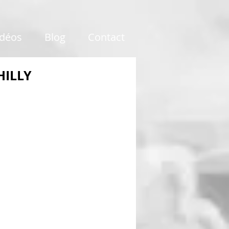
idéos
Blog
Contact
HILLY