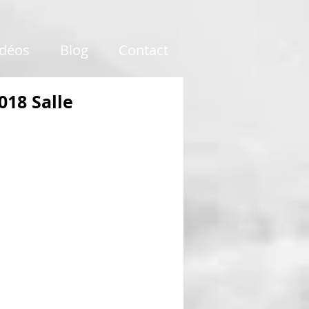
idéos
Blog
Contact
018 Salle