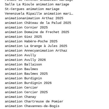
Salle La Rioule animation mariage
St-Cergues animation mariage
Venenzuela Ripaille animation mariage
animation
animation Arthaz 2025
animation Château de la Palud 2025
animation Cornier 2025
animation Domaine de Frechet 2025
animation Giez 2025
animation Habère-Poche 2025
animation La Grange à Jules 2025
animation Annecy
animation Arthaz
animation Avully
animation Avully 2026
animation Ballaison
animation Baulmes
animation Baulmes 2025
animation Burdignin
animation Burdignin 2026
animation Cercier
animation Cercier 2025
animation Chanay
animation Chartreuse de Pomier
animation Chavannes-de-Bogis