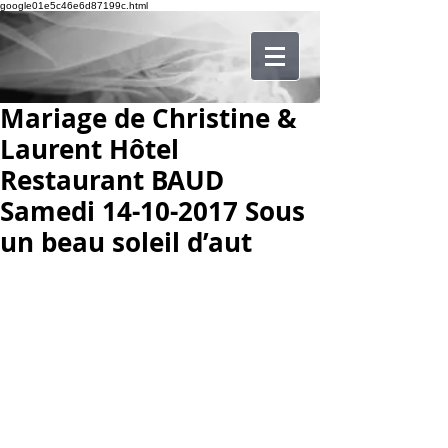
google01e5c46e6d87199c.html
Mariage de Christine &
Laurent Hôtel
Restaurant BAUD
Samedi 14-10-2017 Sous
un beau soleil d’aut