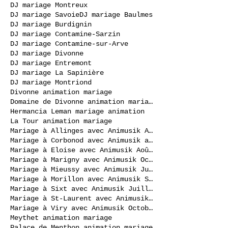
DJ mariage Montreux
DJ mariage Savoie
DJ mariage Baulmes
DJ mariage Burdignin
DJ mariage Contamine-Sarzin
DJ mariage Contamine-sur-Arve
DJ mariage Divonne
DJ mariage Entremont
DJ mariage La Sapinière
DJ mariage Montriond
Divonne animation mariage
Domaine de Divonne animation mariage
Hermancia Leman mariage animation
La Tour animation mariage
Mariage à Allinges avec Animusik Août 2020
Mariage à Corbonod avec Animusik avril 2023
Mariage à Eloise avec Animusik Août 2020
Mariage à Marigny avec Animusik Octobre 2020
Mariage à Mieussy avec Animusik Juillet 2020
Mariage à Morillon avec Animusik Septembre 2020
Mariage à Sixt avec Animusik Juillet 2020
Mariage à St-Laurent avec Animusik Septembre 2020
Mariage à Viry avec Animusik Octobre 2020
Meythet animation mariage
Palace de Menthon animation mariage