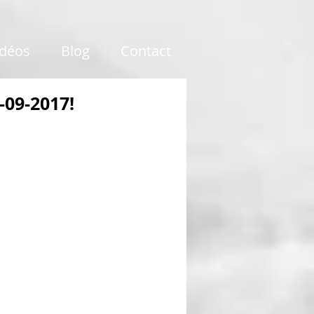
idéos
Blog
Contact
-09-2017!