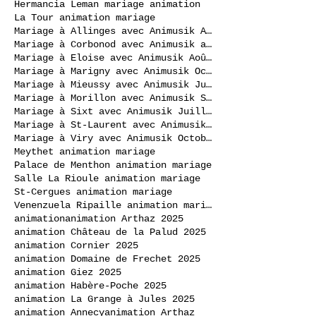
Hermancia Leman mariage animation
La Tour animation mariage
Mariage à Allinges avec Animusik Août 2020
Mariage à Corbonod avec Animusik avril 2023
Mariage à Eloise avec Animusik Août 2020
Mariage à Marigny avec Animusik Octobre 2020
Mariage à Mieussy avec Animusik Juillet 2020
Mariage à Morillon avec Animusik Septembre 2020
Mariage à Sixt avec Animusik Juillet 2020
Mariage à St-Laurent avec Animusik Septembre 2020
Mariage à Viry avec Animusik Octobre 2020
Meythet animation mariage
Palace de Menthon animation mariage
Salle La Rioule animation mariage
St-Cergues animation mariage
Venenzuela Ripaille animation mariage
animation
animation Arthaz 2025
animation Château de la Palud 2025
animation Cornier 2025
animation Domaine de Frechet 2025
animation Giez 2025
animation Habère-Poche 2025
animation La Grange à Jules 2025
animation Annecy
animation Arthaz