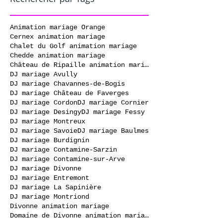
Animation mariage Orange
Cernex animation mariage
Chalet du Golf animation mariage
Chedde animation mariage
Château de Ripaille animation mariage
DJ mariage Avully
DJ mariage Chavannes-de-Bogis
DJ mariage Château de Faverges
DJ mariage Cordon
DJ mariage Cornier
DJ mariage Desingy
DJ mariage Fessy
DJ mariage Montreux
DJ mariage Savoie
DJ mariage Baulmes
DJ mariage Burdignin
DJ mariage Contamine-Sarzin
DJ mariage Contamine-sur-Arve
DJ mariage Divonne
DJ mariage Entremont
DJ mariage La Sapinière
DJ mariage Montriond
Divonne animation mariage
Domaine de Divonne animation mariage