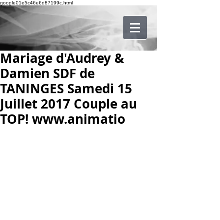
google01e5c46e6d87199c.html
Mariage d'Audrey &
Damien SDF de
TANINGES Samedi 15
Juillet 2017 Couple au
TOP! www.animatio