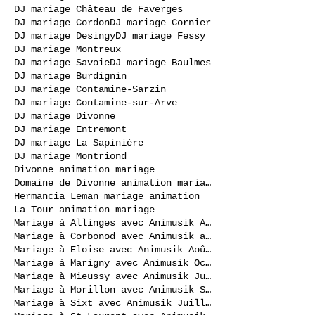
DJ mariage Château de Faverges
DJ mariage Cordon
DJ mariage Cornier
DJ mariage Desingy
DJ mariage Fessy
DJ mariage Montreux
DJ mariage Savoie
DJ mariage Baulmes
DJ mariage Burdignin
DJ mariage Contamine-Sarzin
DJ mariage Contamine-sur-Arve
DJ mariage Divonne
DJ mariage Entremont
DJ mariage La Sapinière
DJ mariage Montriond
Divonne animation mariage
Domaine de Divonne animation mariage
Hermancia Leman mariage animation
La Tour animation mariage
Mariage à Allinges avec Animusik Août 2020
Mariage à Corbonod avec Animusik avril 2023
Mariage à Eloise avec Animusik Août 2020
Mariage à Marigny avec Animusik Octobre 2020
Mariage à Mieussy avec Animusik Juillet 2020
Mariage à Morillon avec Animusik Septembre 2020
Mariage à Sixt avec Animusik Juillet 2020