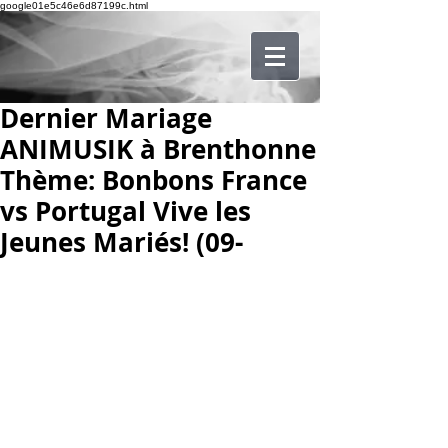
google01e5c46e6d87199c.html
Dernier Mariage
ANIMUSIK à Brenthonne
Thème: Bonbons France
vs Portugal Vive les
Jeunes Mariés! (09-