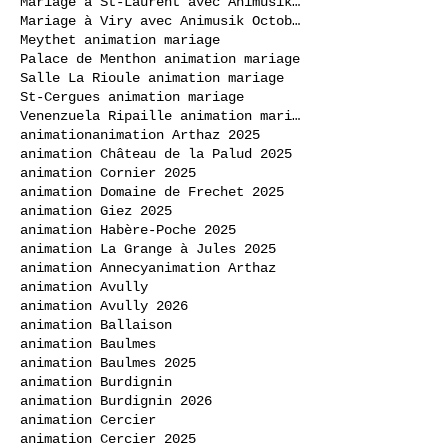
Mariage à St-Laurent avec Animusik Septembre 2020
Mariage à Viry avec Animusik Octobre 2020
Meythet animation mariage
Palace de Menthon animation mariage
Salle La Rioule animation mariage
St-Cergues animation mariage
Venenzuela Ripaille animation mariage
animation
animation Arthaz 2025
animation Château de la Palud 2025
animation Cornier 2025
animation Domaine de Frechet 2025
animation Giez 2025
animation Habère-Poche 2025
animation La Grange à Jules 2025
animation Annecy
animation Arthaz
animation Avully
animation Avully 2026
animation Ballaison
animation Baulmes
animation Baulmes 2025
animation Burdignin
animation Burdignin 2026
animation Cercier
animation Cercier 2025