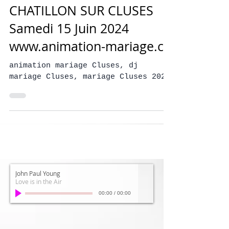
Mariage Coralie & Mathieu
Salle des Fêtes de
CHATILLON SUR CLUSES
Samedi 15 Juin 2024
www.animation-mariage.ch
animation mariage Cluses, dj
mariage Cluses, mariage Cluses 2024
John Paul Young
Love is in the Air